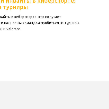
и инвайты в киберспорте:
а турниры
вайты в киберспорте: кто получает
 и как новым командам пробиться на турниры.
 и Valorant.