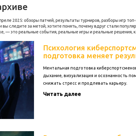
архиве
реле 2025: обзоры патчей, результаты турниров, разборы игр топ
ли вы следите за метой, хотите понять, почему вдруг стали популя
иже, — это реальные события, реальные игры и реальные решения, 
Психология киберспортсм
подготовка меняет резул
Ментальная подготовка киберспортсменов -
дыхание, визуализация и осознанность по
снижать стресс и продлевать карьеру.
Читать далее