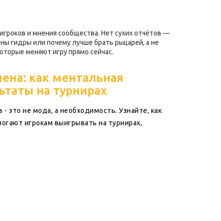
-игроков и мнения сообщества. Нет сухих отчётов —
рны гидры или почему лучше брать рыцарей, а не
которые меняют игру прямо сейчас.
ена: как ментальная
ьтаты на турнирах
 это не мода, а необходимость. Узнайте, как
могают игрокам выигрывать на турнирах,