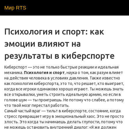
Мир RTS
Психология и спорт: как
эмоции влияют на
результаты в киберспорте
Киберспорт — это не только быстрые реакции и идеальная
механика.
Психология и спорт
,
наука о том, как разум влияет
на действия человека в условиях давления
. Также известно
как
психология киберспорта
, это то, что решает, кто выиграет,
когда все игроки одинаково хорошо играют
. Ты можешь знать
все открывалки, уметь строить идеальную армию, но если в
голове шум — ты проиграешь. Не потому что слабее, а потому
что твой мозг перестал работать.
Самый частый враг —
тильт в киберспорте
,
состояние, когда
стресс превращает игру в эмоциональный хаос
. Это не просто
злость. Это когда ты начинаешь делать глупости, потому что
не можешь остановить внутренний диалог: «Я же должен