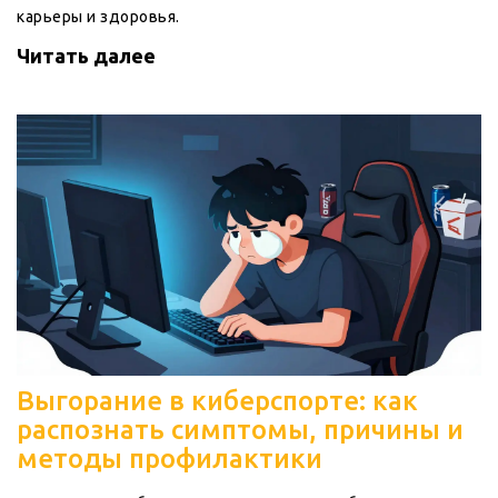
карьеры и здоровья.
Читать далее
Выгорание в киберспорте: как
распознать симптомы, причины и
методы профилактики