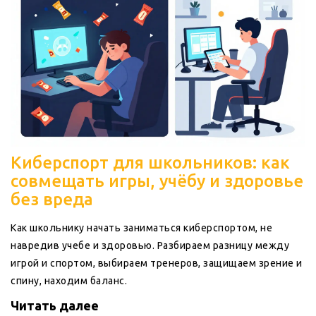
Киберспорт для школьников: как
совмещать игры, учёбу и здоровье
без вреда
Как школьнику начать заниматься киберспортом, не
навредив учебе и здоровью. Разбираем разницу между
игрой и спортом, выбираем тренеров, защищаем зрение и
спину, находим баланс.
Читать далее