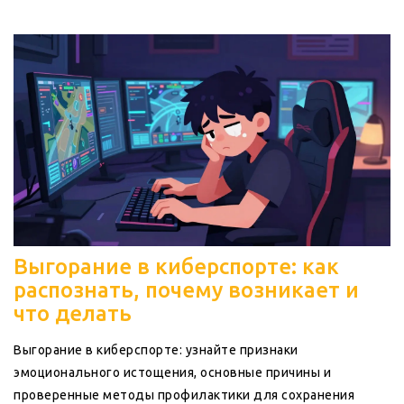
Выгорание в киберспорте: как
распознать, почему возникает и
что делать
Выгорание в киберспорте: узнайте признаки
эмоционального истощения, основные причины и
проверенные методы профилактики для сохранения