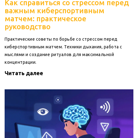
Как справиться со стрессом перед
важным киберспортивным
матчем: практическое
руководство
Практические советы по борьбе со стрессом перед
киберспортивным матчем. Техники дыхания, работа с
мыслями и создание ритуалов для максимальной
концентрации.
Читать далее