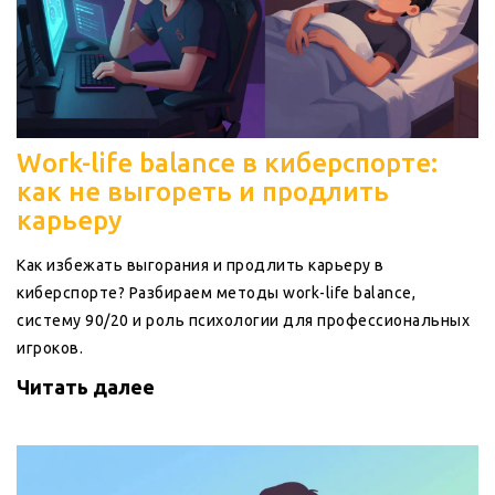
Work-life balance в киберспорте:
как не выгореть и продлить
карьеру
Как избежать выгорания и продлить карьеру в
киберспорте? Разбираем методы work-life balance,
систему 90/20 и роль психологии для профессиональных
игроков.
Читать далее