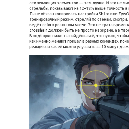
отвлекающих элементов — тем лучше. И это не ми
стрельбы
, показывают на 12–18% выше точность в 
Ты не обязан копировать настройки Sh1ro или ZywO
тренировочный режим, стреляй по стенам, смотри, к
ведёт себя в реальном матче. Это не трата времен
crosshair
должен быть не просто на экране, а в тво
В подборке ниже ты найдёшь всё, что нужно, чтобы
как именно меняют прицел в разных командах, поче
реакцию, и как её можно улучшить за 10 минут до м