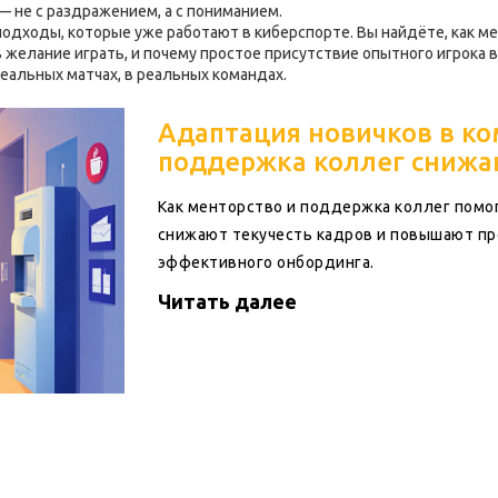
— не с раздражением, а с пониманием.
одходы, которые уже работают в киберспорте. Вы найдёте, как ме
 желание играть, и почему простое присутствие опытного игрока 
реальных матчах, в реальных командах.
Адаптация новичков в ко
поддержка коллег снижа
Как менторство и поддержка коллег помог
снижают текучесть кадров и повышают пр
эффективного онбординга.
Читать далее