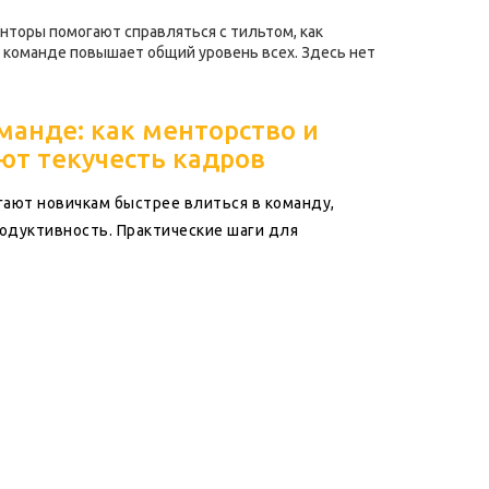
нторы помогают справляться с тильтом, как
в команде повышает общий уровень всех. Здесь нет
манде: как менторство и
ют текучесть кадров
ают новичкам быстрее влиться в команду,
одуктивность. Практические шаги для