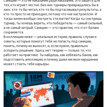
Санкции — это не наказание ради наказания. Это защита для
тех, кто играет честно. Без них турниры превращались бы в
хаос: кто-то бы читал, кто-то бы подтасовывал результаты, а
кто-то просто не приходил, потому что «не настроился». И
тогда зачем вообще смотреть эти матчи? Когда ты смотришь
турнир, ты хочешь верить, что победитель — самый сильный,
а не самый хитрый. Санкции — это гарантия, что этот баланс
сохраняется.
В коллекции ниже — реальные истории, правила, случаи и
советы, которые помогут тебе не попасть под санкции,
понять, почему их выносят, и, если нужно, правильно
оспорить решение. Здесь нет теории — только то, что
работает на практике. Ты найдёшь, как избежать банов, как
подготовить апелляцию и почему даже мелкое нарушение
может стоить тебе карьеры.