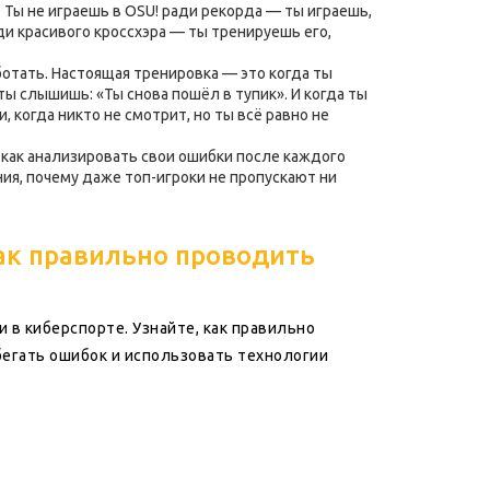
. Ты не играешь в OSU! ради рекорда — ты играешь,
ди красивого кроссхэра — ты тренируешь его,
ботать. Настоящая тренировка — это когда ты
 ты слышишь: «Ты снова пошёл в тупик». И когда ты
 когда никто не смотрит, но ты всё равно не
, как анализировать свои ошибки после каждого
ния, почему даже топ-игроки не пропускают ни
ак правильно проводить
 в киберспорте. Узнайте, как правильно
бегать ошибок и использовать технологии