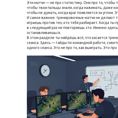
Эти матчи — не про статистику. Они про то, чтобы
т
чтобы твои пальцы знали, когда нажимать, даже ко
чтобы не думать, когда враг появляется за углом. Э
И самое важное: тренировочные матчи не делают те
играешь против тех, кто тебя разбирает. Когда ты п
в следующий раз не повторяешь это. Именно здесь 
останавливаешься.
В этом разделе ты найдёшь всё, что касается трени
сеанса. Здесь — гайды по командной работе, совет
одного сеанса. Это не про то, как выиграть. Это про