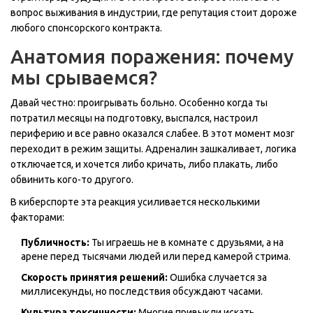
вопрос выживания в индустрии, где репутация стоит дороже
любого спонсорского контракта.
Анатомия поражения: почему
мы срываемся?
Давай честно: проигрывать больно. Особенно когда ты
потратил месяцы на подготовку, выспался, настроил
периферию и все равно оказался слабее. В этот момент мозг
переходит в режим защиты. Адреналин зашкаливает, логика
отключается, и хочется либо кричать, либо плакать, либо
обвинить кого-то другого.
В киберспорте эта реакция усиливается несколькими
факторами:
Публичность:
Ты играешь не в комнате с друзьями, а на
арене перед тысячами людей или перед камерой стрима.
Скорость принятия решений:
Ошибка случается за
миллисекунды, но последствия обсуждают часами.
Культура токсичности:
Многие привыкли искать