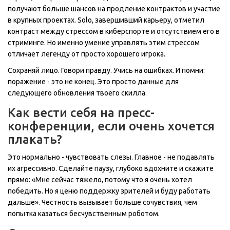
получают больше шансов на продление контрактов и участие
в крупных проектах. Solo, завершивший карьеру, отметил
контраст между стрессом в киберспорте и отсутствием его в
стриминге. Но именно умение управлять этим стрессом
отличает легенду от просто хорошего игрока.
Сохраняй лицо. Говори правду. Учись на ошибках. И помни:
поражение - это не конец. Это просто данные для
следующего обновления твоего скилла.
Как вести себя на пресс-
конференции, если очень хочется
плакать?
Это нормально - чувствовать слезы. Главное - не подавлять
их агрессивно. Сделайте паузу, глубоко вдохните и скажите
прямо: «Мне сейчас тяжело, потому что я очень хотел
победить. Но я ценю поддержку зрителей и буду работать
дальше». Честность вызывает больше сочувствия, чем
попытка казаться бесчувственным роботом.