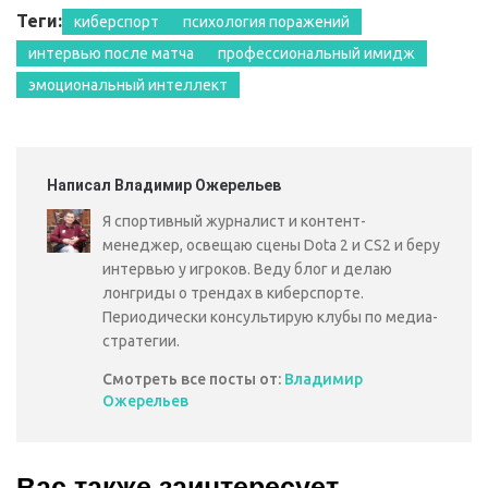
Теги:
киберспорт
психология поражений
интервью после матча
профессиональный имидж
эмоциональный интеллект
Написал Владимир Ожерельев
Я спортивный журналист и контент-
менеджер, освещаю сцены Dota 2 и CS2 и беру
интервью у игроков. Веду блог и делаю
лонгриды о трендах в киберспорте.
Периодически консультирую клубы по медиа-
стратегии.
Смотреть все посты от:
Владимир
Ожерельев
Вас также заинтересует