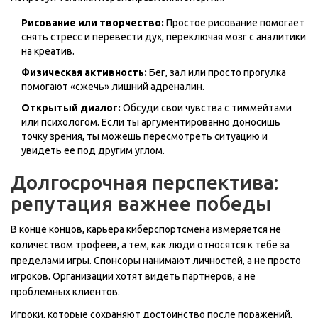
Рисование или творчество:
Простое рисование помогает
снять стресс и перевести дух, переключая мозг с аналитики
на креатив.
Физическая активность:
Бег, зал или просто прогулка
помогают «сжечь» лишний адреналин.
Открытый диалог:
Обсуди свои чувства с тиммейтами
или психологом. Если ты аргументированно доносишь
точку зрения, ты можешь пересмотреть ситуацию и
увидеть ее под другим углом.
Долгосрочная перспектива:
репутация важнее победы
В конце концов, карьера киберспортсмена измеряется не
количеством трофеев, а тем, как люди относятся к тебе за
пределами игры. Спонсоры нанимают личностей, а не просто
игроков. Организации хотят видеть партнеров, а не
проблемных клиентов.
Игроки, которые сохраняют достоинство после поражений,