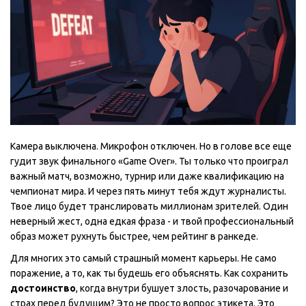
Камера выключена. Микрофон отключен. Но в голове все еще
гудит звук финального «Game Over». Ты только что проиграл
важный матч, возможно, турнир или даже квалификацию на
чемпионат мира. И через пять минут тебя ждут журналисты.
Твое лицо будет транслировать миллионам зрителей. Один
неверный жест, одна едкая фраза - и твой профессиональный
образ может рухнуть быстрее, чем рейтинг в ранкеде.
Для многих это самый страшный момент карьеры. Не само
поражение, а то, как ты будешь его объяснять. Как сохранить
достоинство
, когда внутри бушует злость, разочарование и
страх перед будущим? Это не просто вопрос этикета. Это