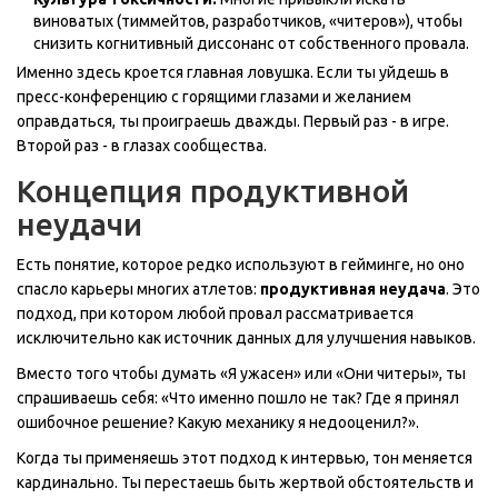
виноватых (тиммейтов, разработчиков, «читеров»), чтобы
снизить когнитивный диссонанс от собственного провала.
Именно здесь кроется главная ловушка. Если ты уйдешь в
пресс-конференцию с горящими глазами и желанием
оправдаться, ты проиграешь дважды. Первый раз - в игре.
Второй раз - в глазах сообщества.
Концепция продуктивной
неудачи
Есть понятие, которое редко используют в гейминге, но оно
спасло карьеры многих атлетов:
продуктивная неудача
. Это
подход, при котором любой провал рассматривается
исключительно как источник данных для улучшения навыков.
Вместо того чтобы думать «Я ужасен» или «Они читеры», ты
спрашиваешь себя: «Что именно пошло не так? Где я принял
ошибочное решение? Какую механику я недооценил?».
Когда ты применяешь этот подход к интервью, тон меняется
кардинально. Ты перестаешь быть жертвой обстоятельств и