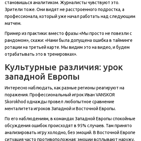
становишься аналитиком. Журналисты чувствуют это.
Зрители тоже. Они видят не расстроенного подростка, а
профессионала, который уже начал работать над следующим
матчем.
Пример из практики: вместо фразы «Мы просто не повезли с
рандомом», скажи: «Нами была допущена ошибка в тайминге
ротации на третьей карте. Мы видим это на видео, и будем
отрабатывать это в тренировках».
Культурные различия: урок
западной Европы
Интересно наблюдать, как разные регионы реагируют на
поражения. Профессиональный игрок Иван VANSKOR
Skorokhod однажды провел любопытное сравнение
менталитета игроков Западной и Восточной Европы.
По его наблюдениям, в командах Западной Европы спокойные
обсуждения ошибок происходят в 95% случаев. Там принято
анализировать игру холодно, без эмоций. В Восточной Европе
ситуация часто противоположная: эмоции всплывают наружу,