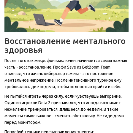
Восстановление ментального
здоровья
После того как микрофон выключен, начинается самая важная
часть - восстановление. Профи Save из BetBoom Team
отмечал, что жизнь киберспортсмена - это постоянное
ментальное напряжение. После интенсивного турнира ему
требовалось две недели, чтобы полностью прийти в себя.
Не пытайся играть через силу, если чувствуешь выгорание.
Один из игроков Dota 2 признавался, что иногда возникает
нежелание тренироваться, длящееся до недели. В такие
моменты самое важное - сменить обстановку. Не сиди дома
перед монитором.
Попробуй техники перенаправления энергии: