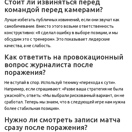
Стоит ли извиняться перед
командой перед камерами?
Лучше избегать публичных извинений, если они звучат как
самобичевание. Вместо этого возьми ответственность
конструктивно: «Я сделал ошибку в выборе позиции, и мы
обсудим это с тренером». Это показывает лидерские
качества, а не слабость.
Как ответить на провокационный
вопрос журналиста после
поражения?
Не вступай в спор. Используй технику «перехода к сути».
Например, если спрашивают: «Разве ваша стратегия не была
ужасной?», ответь: «Мы выбрали рискованный вариант, он не
сработал. Теперь мы знаем, что в следующей игре нам нужна
более стабильная позиция».
Нужно ли смотреть записи матча
сразу после поражения?