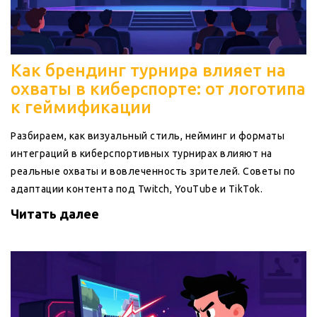
Как брендинг турнира влияет на
охваты в киберспорте: от логотипа
к геймификации
Разбираем, как визуальный стиль, нейминг и форматы
интеграций в киберспортивных турнирах влияют на
реальные охваты и вовлеченность зрителей. Советы по
адаптации контента под Twitch, YouTube и TikTok.
Читать далее