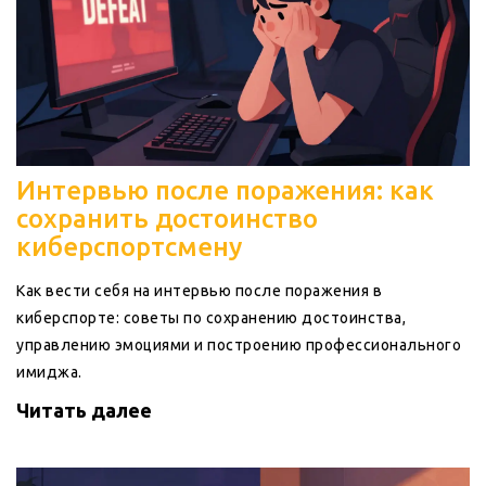
Интервью после поражения: как
сохранить достоинство
киберспортсмену
Как вести себя на интервью после поражения в
киберспорте: советы по сохранению достоинства,
управлению эмоциями и построению профессионального
имиджа.
Читать далее