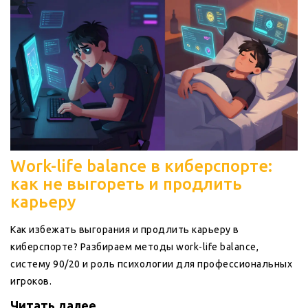
Work-life balance в киберспорте:
как не выгореть и продлить
карьеру
Как избежать выгорания и продлить карьеру в
киберспорте? Разбираем методы work-life balance,
систему 90/20 и роль психологии для профессиональных
игроков.
Читать далее