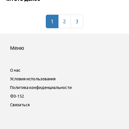
1
2
3
Меню
О нас
Условия использования
Политика конфиденциальности
ФЗ-152
Связаться