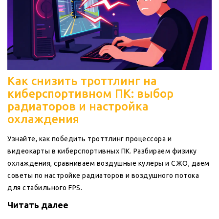
Как снизить троттлинг на
киберспортивном ПК: выбор
радиаторов и настройка
охлаждения
Узнайте, как победить троттлинг процессора и
видеокарты в киберспортивных ПК. Разбираем физику
охлаждения, сравниваем воздушные кулеры и СЖО, даем
советы по настройке радиаторов и воздушного потока
для стабильного FPS.
Читать далее