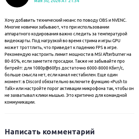
мая 30, 2026 AT 21:34
Хочу добавить технический нюанс по поводу OBS и NVENC.
Многие новички забывают, что при использовании
аппаратного кодирования важно следить за температурой
видеокарты. Под нагрузкой во время стрима и игры GPU
может троттлить, что приведет к падению FPS в игре.
Рекомендую настроить лимит мощности в MSI Afterburner на
80-85%, если заметите просадки. Также не забывайте про
битрейт: для 1080p@60fps достаточно 6000-8000 Кбит/с,
больше смысла нет, если канал нестабилен. Еще один
момент: в Discord обязательно включите функцию «Push to
Talk» или настройте порог активации микрофона так, чтобы он
не захватывал клики мышью. Это критично для командной
коммуникации.
Написать комментарий