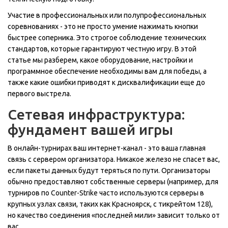
Участие в профессиональных или полупрофессиональных
соревнованиях - это не просто умение нажимать кнопки
быстрее соперника. Это строгое соблюдение технических
стандартов, которые гарантируют честную игру. В этой
статье мы разберем, какое оборудование, настройки и
программное обеспечение необходимы вам для победы, а
также какие ошибки приводят к дисквалификации еще до
первого выстрела.
Сетевая инфраструктура:
фундамент вашей игры
В
онлайн-турнирах
ваш интернет-канал - это ваша главная
связь с сервером организатора. Никакое железо не спасет вас,
если пакеты данных будут теряться по пути. Организаторы
обычно предоставляют собственные серверы (например, для
турниров по Counter-Strike часто используются серверы в
крупных узлах связи, таких как Красноярск, с тикрейтом 128),
но качество соединения «последней мили» зависит только от
вас.