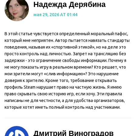
Надежда Дерябина
мая 29, 2026 AT 01:44
В этой статье чувствуется определенный моральный пафос,
который мне неприятен. Автор пытается навязать стандарты
поведения, называя их «спортивной этикой», но на деле это
просто контроль над личностью. Запрет на трансляцию без
задержки - это ограничение свободы информации. Почему я
не могу показать игру в реальном времени? Кто решает, что
мои зрители могут «слив информацию»? Это нарушение
доверия к зрителю. Кроме того, требование открывать
профиль Steam нарушает право на частную жизнь. Я имею
право скрывать свою историю игр, если хочу. Эти правила
написаны не для честности, а для удобства организаторов,
которые хотят иметь полный контроль над участниками.
Дмитрий Виноградов