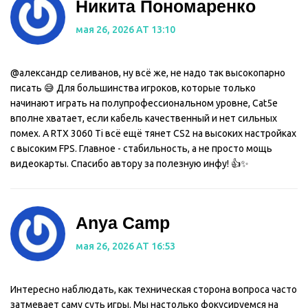
Никита Пономаренко
мая 26, 2026 AT 13:10
@александр селиванов, ну всё же, не надо так высокопарно
писать 😅 Для большинства игроков, которые только
начинают играть на полупрофессиональном уровне, Cat5e
вполне хватает, если кабель качественный и нет сильных
помех. А RTX 3060 Ti всё ещё тянет CS2 на высоких настройках
с высоким FPS. Главное - стабильность, а не просто мощь
видеокарты. Спасибо автору за полезную инфу! 👍✨
Anya Camp
мая 26, 2026 AT 16:53
Интересно наблюдать, как техническая сторона вопроса часто
затмевает саму суть игры. Мы настолько фокусируемся на