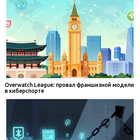
Overwatch League: провал франшизной модели
в киберспорте