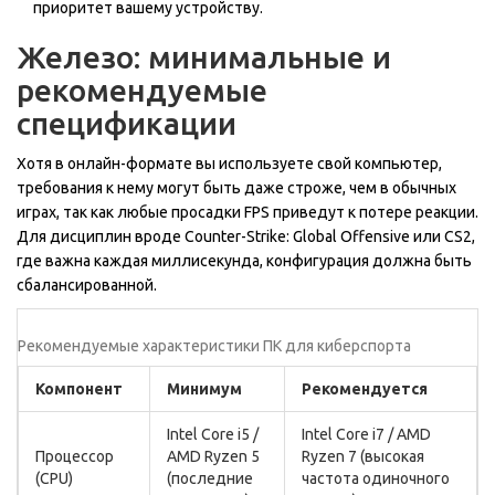
приоритет вашему устройству.
Железо: минимальные и
рекомендуемые
спецификации
Хотя в онлайн-формате вы используете свой компьютер,
требования к нему могут быть даже строже, чем в обычных
играх, так как любые просадки FPS приведут к потере реакции.
Для дисциплин вроде
Counter-Strike: Global Offensive
или
CS2
,
где важна каждая миллисекунда, конфигурация должна быть
сбалансированной.
Рекомендуемые характеристики ПК для киберспорта
Компонент
Минимум
Рекомендуется
Intel Core i5 /
Intel Core i7 / AMD
Процессор
AMD Ryzen 5
Ryzen 7 (высокая
(CPU)
(последние
частота одиночного