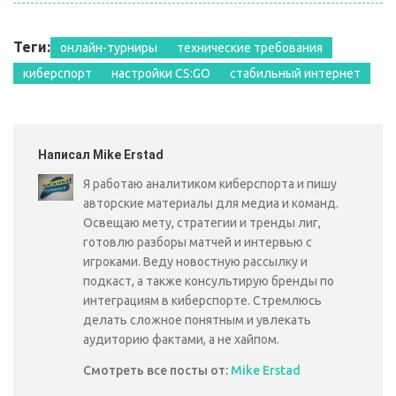
Теги:
онлайн-турниры
технические требования
киберспорт
настройки CS:GO
стабильный интернет
Написал Mike Erstad
Я работаю аналитиком киберспорта и пишу
авторские материалы для медиа и команд.
Освещаю мету, стратегии и тренды лиг,
готовлю разборы матчей и интервью с
игроками. Веду новостную рассылку и
подкаст, а также консультирую бренды по
интеграциям в киберспорте. Стремлюсь
делать сложное понятным и увлекать
аудиторию фактами, а не хайпом.
Смотреть все посты от:
Mike Erstad