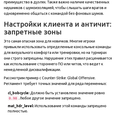
преимущество в дуэлях. Также важно наличие качественных
наушников с шумоизоляцией, чтобы слышать шаги врагов и
одновременно общаться с командой без фоновых шумов.
Настройки клиента и античит:
запретные зоны
Это самая опасная зона для новичков. Многие игроки
привыкли использовать определенные консольные команды
для визуального комфорта или тренировки, но на турнирах
они строго запрещены. Нарушение этих правил расценивается
как использование стороннего ПО или читов, что ведет к
немедленной дисквалификации.
Рассмотрим пример с
Counter-Strike: Global Offensive
.
Регламент требует точных значений для ряда переменных:
cl_bobcycle:
Должно быть установлено значение ровно
. Любое другое значение запрещено.
0.98
mat_hdr_level:
Использование этой команды запрещено
полностью.