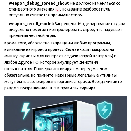
weapon_debug_spread_show:
Не должно изменяться со
стандартного значения
. Показание разброса пуль
0
визуально считается преимуществом.
weapon_recoil_model:
Запрещена. Моделирование отдачи
визуально помогает контролировать спрей, что нарушает
принципы честной игры.
Кроме того, абсолютно запрещены любые программы,
влияющие на игровой процесс. Сюда входят макросы на
мышку, скрипты для контроля отдачи (спрей-контроль) и
любое другое ПО, которое эмулирует действия
пользователя. Проверка антивирусом перед матчем
обязательна, но помните: некоторые легальные утилиты
могут быть заблокированы организаторами. Всегда читайте
раздел «Разрешенное ПО» в правилах турнира.