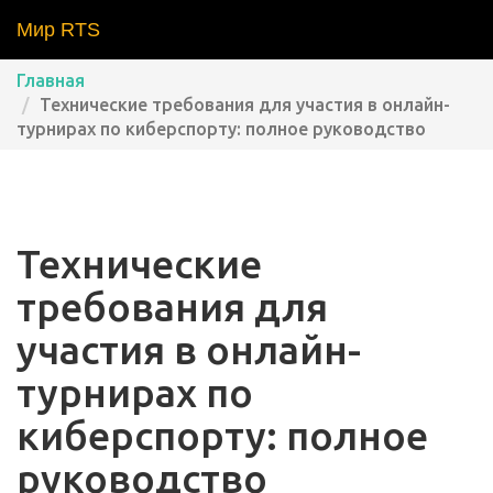
Мир RTS
Главная
Технические требования для участия в онлайн-
турнирах по киберспорту: полное руководство
Технические
требования для
участия в онлайн-
турнирах по
киберспорту: полное
руководство