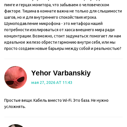
пинге и герцах монитора, что забываем о человеческом
факторе. Тишина в комнате важна не только для слышимости
шагов, но и для внутреннего спокойствия игрока.
Шумоподавление микрофона - это метафора нашей
потребности изолироваться от хаоса внешнего мира ради
концентрации. Возможно, стоит задуматься: помогает ли нам
идеальное железо обрести гармонию внутри себя, или мы
просто создаем новые барьеры между собой и реальностью?
Yehor Varbanskiy
мая 27, 2026 AT 11:43
Простые вещи. Кабель вместо Wi-Fi. Это база. Не нужно
усложнять.