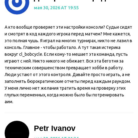
мая 30, 2026 AT 19:55
А кто вообще проверяет эти настройки консоли? Судьи сидят
и смотрят в код каждого игрока перед матчем? Мне кажется,
это полная чушь. Я играл на многих турнирах, никто не лазил в
консоль. Главное - чтобы работало. А тут такая истерика
вокруг cl_bobcycle. Если кому-то мешает эта команда, пусть
играют с ней. Никто никого не обижает. Вся эта беготня за
техническим совершенством превращает хобби в работу.
Люди устают от этого контроля. Давайте просто играть, а не
заполнять бюрократические отчеты перед каждым раундом.
У меня лично нет желания тратить время на проверку этих
глупых переменных, когда можно было бы потренировать
аим.
Petr Ivanov