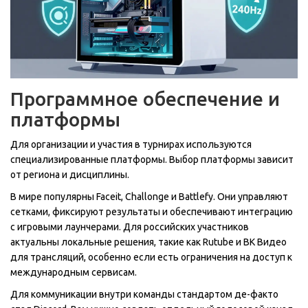
Программное обеспечение и
платформы
Для организации и участия в турнирах используются
специализированные платформы. Выбор платформы зависит
от региона и дисциплины.
В мире популярны
Faceit
,
Challonge
и
Battlefy
. Они управляют
сетками, фиксируют результаты и обеспечивают интеграцию
с игровыми лаунчерами. Для российских участников
актуальны локальные решения, такие как Rutube и ВК Видео
для трансляций, особенно если есть ограничения на доступ к
международным сервисам.
Для коммуникации внутри команды стандартом де-факто