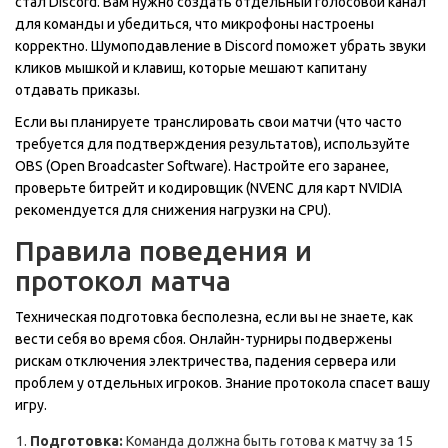
стал
Discord
. Вам нужно создать отдельный голосовой канал
для команды и убедиться, что микрофоны настроены
корректно. Шумоподавление в Discord поможет убрать звуки
кликов мышкой и клавиш, которые мешают капитану
отдавать приказы.
Если вы планируете транслировать свои матчи (что часто
требуется для подтверждения результатов), используйте
OBS (Open Broadcaster Software)
. Настройте его заранее,
проверьте битрейт и кодировщик (NVENC для карт NVIDIA
рекомендуется для снижения нагрузки на CPU).
Правила поведения и
протокол матча
Техническая подготовка бесполезна, если вы не знаете, как
вести себя во время сбоя. Онлайн-турниры подвержены
рискам отключения электричества, падения сервера или
проблем у отдельных игроков. Знание протокола спасет вашу
игру.
Подготовка:
Команда должна быть готова к матчу за 15