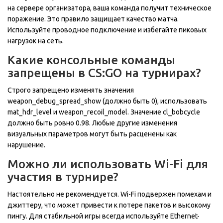
на сервере организатора, ваша команда получит техническое
поражение. Это правило защищает качество матча.
Используйте проводное подключение и избегайте пиковых
нагрузок на сеть.
Какие консольные команды
запрещены в CS:GO на турнирах?
Строго запрещено изменять значения
weapon_debug_spread_show (должно быть 0), использовать
mat_hdr_level и weapon_recoil_model. Значение cl_bobcycle
должно быть ровно 0.98. Любые другие изменения
визуальных параметров могут быть расценены как
нарушение.
Можно ли использовать Wi-Fi для
участия в турнире?
Настоятельно не рекомендуется. Wi-Fi подвержен помехам и
джиттеру, что может привести к потере пакетов и высокому
пингу. Для стабильной игры всегда используйте Ethernet-