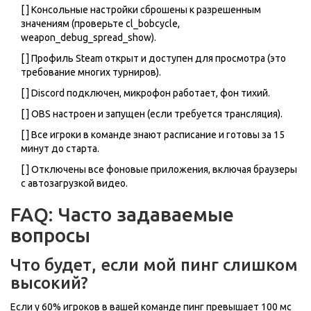
[ ] Консольные настройки сброшены к разрешенным
значениям (проверьте cl_bobcycle,
weapon_debug_spread_show).
[ ] Профиль Steam открыт и доступен для просмотра (это
требование многих турниров).
[ ] Discord подключен, микрофон работает, фон тихий.
[ ] OBS настроен и запущен (если требуется трансляция).
[ ] Все игроки в команде знают расписание и готовы за 15
минут до старта.
[ ] Отключены все фоновые приложения, включая браузеры
с автозагрузкой видео.
FAQ: Часто задаваемые
вопросы
Что будет, если мой пинг слишком
высокий?
Если у 60% игроков в вашей команде пинг превышает 100 мс