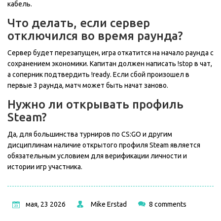
кабель.
Что делать, если сервер
отключился во время раунда?
Сервер будет перезапущен, игра откатится на начало раунда с
сохранением экономики. Капитан должен написать !stop в чат,
а соперник подтвердить !ready. Если сбой произошел в
первые 3 раунда, матч может быть начат заново.
Нужно ли открывать профиль
Steam?
Да, для большинства турниров по CS:GO и другим
дисциплинам наличие открытого профиля Steam является
обязательным условием для верификации личности и
истории игр участника.
мая, 23 2026
Mike Erstad
8 comments