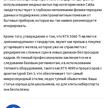
использование медных витых пар категории ниже Cat6a
свидетельствует о глубоком непонимании физики передачи
данных и подвержено электромагнитным помехам от
бытовых приборов, которые вы так наивно рекомендуете
игнорировать.
Кроме того, утверждение о том, что RTX 3060 Ti является
«рекомендуемым» стандартом, звучит как призыв к покупке
устаревшего железа, которое уже не справляется с
рендерингом сложных сцен в новых движках без просадок
кадров. Истинный профессионализм заключается не в
следовании базовым регламентам, а в использовании
топового оборудования, такого как RTX 4090 и процессоров с
архитектурой Zen 5, что обеспечивает тот самый
микросекундный отклик, недоступный обывателям. Ваша
статья хороша для школьников, но для элиты киберспорта
она бесполезна.