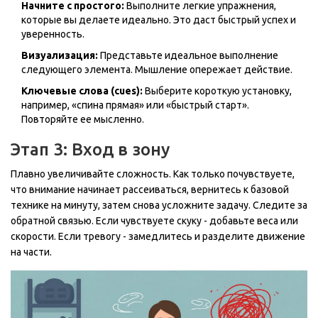
Начните с простого:
Выполните легкие упражнения,
которые вы делаете идеально. Это даст быстрый успех и
уверенность.
Визуализация:
Представьте идеальное выполнение
следующего элемента. Мышление опережает действие.
Ключевые слова (cues):
Выберите короткую установку,
например, «спина прямая» или «быстрый старт».
Повторяйте ее мысленно.
Этап 3: Вход в зону
Плавно увеличивайте сложность. Как только почувствуете,
что внимание начинает рассеиваться, вернитесь к базовой
технике на минуту, затем снова усложните задачу. Следите за
обратной связью. Если чувствуете скуку - добавьте веса или
скорости. Если тревогу - замедлитесь и разделите движение
на части.