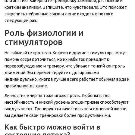
или апатию. Завершите тренировку заминкой, растяжкой и
кратким анализом. Запишите, что чувствовали. Это поможет
закрепить нейронные связи и легче входить в поток в
следующий раз.
Роль физиологии и
стимуляторов
Не забывайте про тело. Кофеин и другие стимуляторы могут
помочь сосредоточиться, но их избыток приводит к
перевозбуждению и тремору, что убивает тонкий контроль
движений. Экспериментируйте с дозировками
индивидуально. Иногда лучше всего работает обычная вода и
правильное дыхание.
Личностные черты тоже играют роль. Любопытство,
настойчивость и низкий уровень эгоцентризма способствуют
входу в поток. Тренируя эти качества в повседневной жизни,
вы делаете свои тренировки более продуктивными.
Как быстро можно войти в
состояние потока?