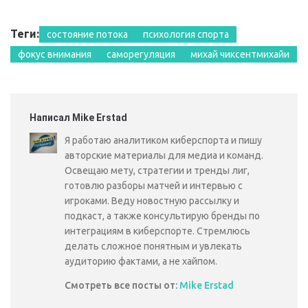
Теги:
состояние потока
психология спорта
фокус внимания
саморегуляция
михай чиксентмихайи
Написал Mike Erstad
Я работаю аналитиком киберспорта и пишу
авторские материалы для медиа и команд.
Освещаю мету, стратегии и тренды лиг,
готовлю разборы матчей и интервью с
игроками. Веду новостную рассылку и
подкаст, а также консультирую бренды по
интеграциям в киберспорте. Стремлюсь
делать сложное понятным и увлекать
аудиторию фактами, а не хайпом.
Смотреть все посты от:
Mike Erstad