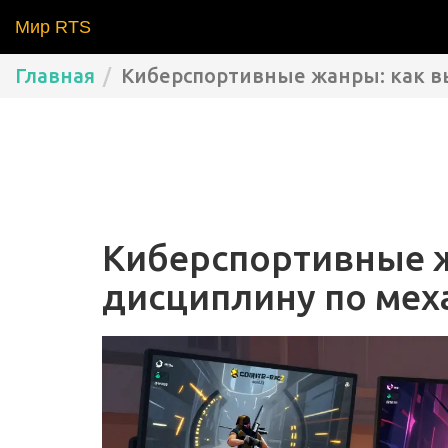
Мир RTS
Главная
Киберспортивные жанры: как в
Киберспортивные ж
дисциплину по мех