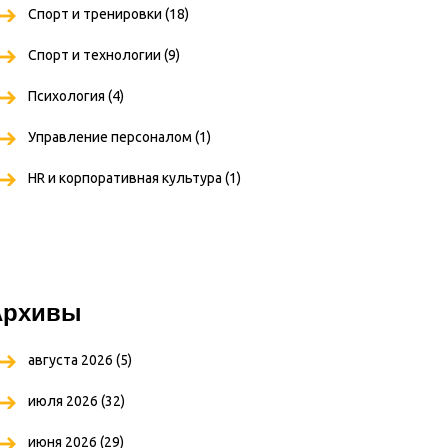
Спорт и тренировки
(18)
Спорт и технологии
(9)
Психология
(4)
Управление персоналом
(1)
HR и корпоративная культура
(1)
Архивы
августа 2026
(5)
июля 2026
(32)
июня 2026
(29)