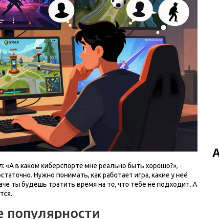
: «А в каком киберспорте мне реально быть хорошо?», -
статочно. Нужно понимать, как работает игра, какие у неё
аче ты будешь тратить время на то, что тебе не подходит. А
тся.
е популярности