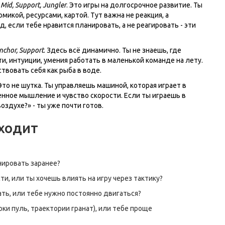
 Mid, Support, Jungler
. Это игры на долгосрочное развитие. Ты
микой, ресурсами, картой. Тут важна не реакция, а
, если тебе нравится планировать, а не реагировать - эти
nchor, Support
. Здесь всё динамично. Ты не знаешь, где
и, интуиции, умения работать в маленькой команде на лету.
твовать себя как рыба в воде.
 Это не шутка. Ты управляешь машиной, которая играет в
нное мышление и чувство скорости. Если ты играешь в
оздухе?» - ты уже почти готов.
дходит
ировать заранее?
ти, или ты хочешь влиять на игру через тактику?
ть, или тебе нужно постоянно двигаться?
ки пуль, траектории гранат), или тебе проще