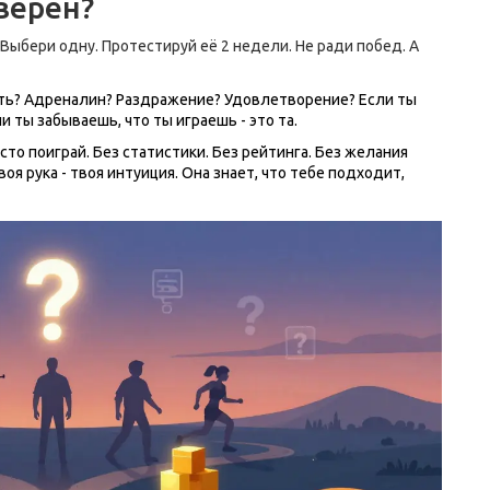
верен?
. Выбери одну. Протестируй её 2 недели. Не ради побед. А
ость? Адреналин? Раздражение? Удовлетворение? Если ты
ли ты забываешь, что ты играешь - это та.
сто поиграй. Без статистики. Без рейтинга. Без желания
воя рука - твоя интуиция. Она знает, что тебе подходит,