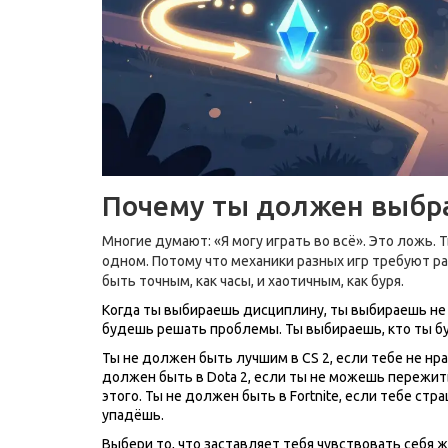
Почему ты должен выбр
Многие думают: «Я могу играть во всё». Это ложь. 
одном. Потому что механики разных игр требуют р
быть точным, как часы, и хаотичным, как буря.
Когда ты выбираешь дисциплину, ты выбираешь не 
будешь решать проблемы. Ты выбираешь, кто ты б
Ты не должен быть лучшим в CS 2, если тебе не нра
должен быть в Dota 2, если ты не можешь пережить
этого. Ты не должен быть в Fortnite, если тебе стр
упадёшь.
Выбери то, что заставляет тебя чувствовать себя жи