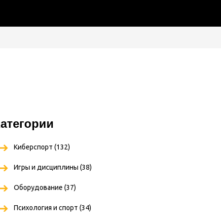
атегории
Киберспорт
(132)
Игры и дисциплины
(38)
Оборудование
(37)
Психология и спорт
(34)