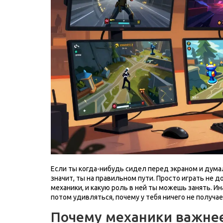
Если ты когда-нибудь сидел перед экраном и думал
значит, ты на правильном пути. Просто играть не до
механики, и какую роль в ней ты можешь занять. Ин
потом удивляться, почему у тебя ничего не получае
Почему механики важне