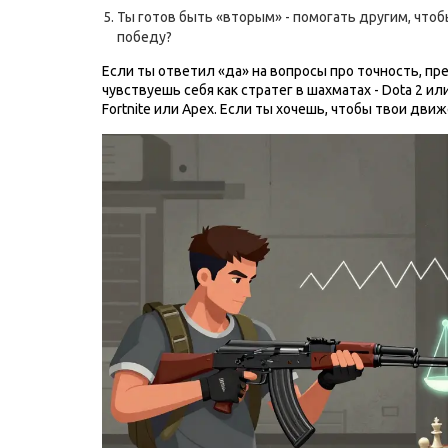
Ты готов быть «вторым» - помогать другим, чтоб
победу?
Если ты ответил «да» на вопросы про точность, пре
чувствуешь себя как стратег в шахматах - Dota 2 и
Fortnite или Apex. Если ты хочешь, чтобы твои движ