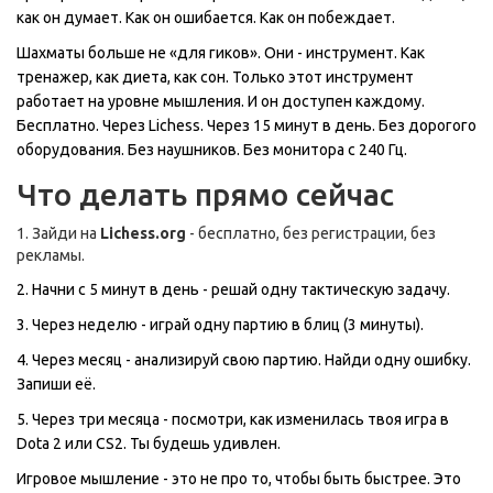
как он думает. Как он ошибается. Как он побеждает.
Шахматы больше не «для гиков». Они - инструмент. Как
тренажер, как диета, как сон. Только этот инструмент
работает на уровне мышления. И он доступен каждому.
Бесплатно. Через Lichess. Через 15 минут в день. Без дорогого
оборудования. Без наушников. Без монитора с 240 Гц.
Что делать прямо сейчас
1. Зайди на
Lichess.org
- бесплатно, без регистрации, без
рекламы.
2. Начни с 5 минут в день - решай одну тактическую задачу.
3. Через неделю - играй одну партию в блиц (3 минуты).
4. Через месяц - анализируй свою партию. Найди одну ошибку.
Запиши её.
5. Через три месяца - посмотри, как изменилась твоя игра в
Dota 2 или CS2. Ты будешь удивлен.
Игровое мышление - это не про то, чтобы быть быстрее. Это