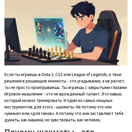
Если ты играешь в Dota 2, CS2 или League of Legends, и твои
решения в решающие моменты - это угадывание, а не расчет,
ты не просто проигрываешь. Ты играешь с закрытыми глазами.
Игровое мышление - это не врожденный талант. Это навык,
который можно тренировать. И один из самых мощных
инструментов для этого - шахматы. Не потому что они
«умные» или «для гиков». А потому что они заставляют тебя
думать, как машина, но чувствовать, как человек.
Почему шахматы - это