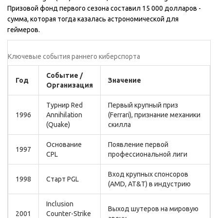
Призовой фонд первого сезона составил 15 000 долларов -
сумма, которая тогда казалась астрономической для
геймеров.
Ключевые события раннего киберспорта
Событие /
Год
Значение
Организация
Турнир Red
Первый крупный приз
1996
Annihilation
(Ferrari), признание механики
(Quake)
скилла
Основание
Появление первой
1997
CPL
профессиональной лиги
Вход крупных спонсоров
1998
Старт PGL
(AMD, AT&T) в индустрию
Inclusion
Выход шутеров на мировую
2001
Counter-Strike