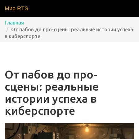
Мир RTS
Главная
От пабов до про-сцены: реальные истории успеха
в киберспорте
От пабов до про-
сцены: реальные
истории успеха в
киберспорте