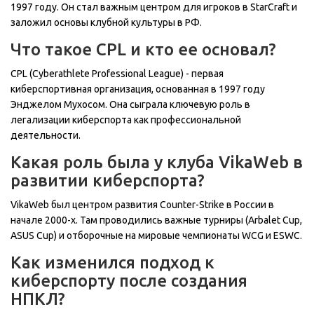
1997 году. Он стал важным центром для игроков в StarCraft и
заложил основы клубной культуры в РФ.
Что такое CPL и кто ее основал?
CPL (Cyberathlete Professional League) - первая
киберспортивная организация, основанная в 1997 году
Энджелом Мухосом. Она сыграла ключевую роль в
легализации киберспорта как профессиональной
деятельности.
Какая роль была у клуба VikaWeb в
развитии киберспорта?
VikaWeb был центром развития Counter-Strike в России в
начале 2000-х. Там проводились важные турниры (Arbalet Cup,
ASUS Cup) и отборочные на мировые чемпионаты WCG и ESWC.
Как изменился подход к
киберспорту после создания
НПКЛ?