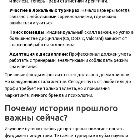
и железа, теперь - ради статистики и рейтинга.
Участие в локальных турнирах:
Начало карьеры всегда
связано с небольшими соревнованиями, где можно
ошибаться и учиться.
Поиск команды:
Индивидуальный скилл важен, но успех в
большинстве дисциплин (CS, Dota 2, Valorant) зависит от
слаженной работы коллектива.
Адаптация к дисциплине:
Профессионал должен уметь
работать с тренерами, аналитиками и соблюдать режим
сна и питания.
Призовые фонды выросли с сотен долларов до миллионов.
Но конкуренция стала жестче. Сегодня путь от любителя до
профи требует не только таланта, но и понимания
маркетинга, личного бренда и психологии.
Почему истории прошлого
важны сейчас?
Изучение пути «от пабов до про-сцены» помогает понять
фундамент индустрии. Те самые турниры в клубах научили