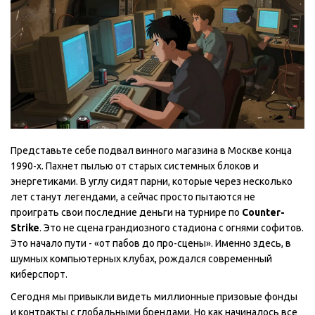
Представьте себе подвал винного магазина в Москве конца
1990-х. Пахнет пылью от старых системных блоков и
энергетиками. В углу сидят парни, которые через несколько
лет станут легендами, а сейчас просто пытаются не
проиграть свои последние деньги на турнире по
Counter-
Strike
. Это не сцена грандиозного стадиона с огнями софитов.
Это начало пути - «от пабов до про-сцены». Именно здесь, в
шумных компьютерных клубах, рождался современный
киберспорт.
Сегодня мы привыкли видеть миллионные призовые фонды
и контракты с глобальными брендами. Но как начиналось все