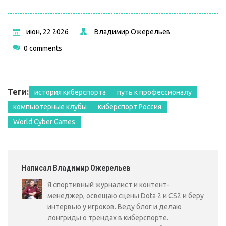
июн, 22 2026
Владимир Ожерельев
0 comments
Теги:
история киберспорта
путь к профессионалу
компьютерные клубы
киберспорт Россия
World Cyber Games
Написал Владимир Ожерельев
Я спортивный журналист и контент-
менеджер, освещаю сцены Dota 2 и CS2 и беру
интервью у игроков. Веду блог и делаю
лонгриды о трендах в киберспорте.