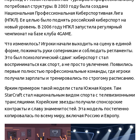
потребовал структуры. В 2003 году была создана
Национальная Профессиональная Киберспортивная Лига
(НПКЛ). Ее целью было поднять российский киберспорт на
новый уровень. В 2006 году НПКЛ запустила регулярный
чемпионат на базе клуба 4GAME.
Что изменилось? Игроки начали выходить на сцену в единой
форме, пожимать руки соперникам и соблюдать регламенты.
Это был психологический сдвиг: киберспорт стал
восприниматься как спорт, а не просто увлечение. Появились
первые полностью профессиональные команды, где игроки
получали зарплаты и тренировались по строгому расписанию.
Ярким примером такой модели стала Южная Корея. Там
StarCraft стал национальным видом спорта с телевизионными
трансляциями. Корейские звезды получали спонсорские
контракты и славу знаменитостей. Эта модель постепенно
копировалась по всему миру, включая Россию и Европу.