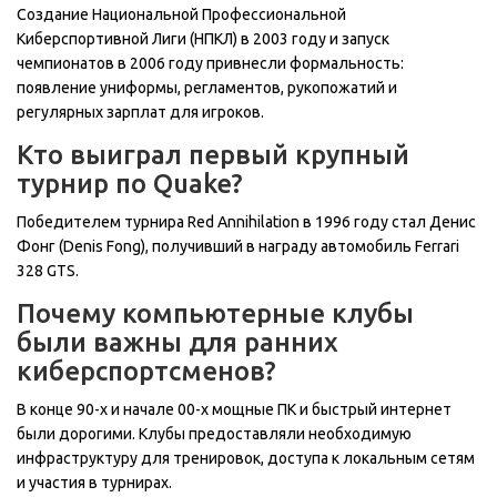
Создание Национальной Профессиональной
Киберспортивной Лиги (НПКЛ) в 2003 году и запуск
чемпионатов в 2006 году привнесли формальность:
появление униформы, регламентов, рукопожатий и
регулярных зарплат для игроков.
Кто выиграл первый крупный
турнир по Quake?
Победителем турнира Red Annihilation в 1996 году стал Денис
Фонг (Denis Fong), получивший в награду автомобиль Ferrari
328 GTS.
Почему компьютерные клубы
были важны для ранних
киберспортсменов?
В конце 90-х и начале 00-х мощные ПК и быстрый интернет
были дорогими. Клубы предоставляли необходимую
инфраструктуру для тренировок, доступа к локальным сетям
и участия в турнирах.