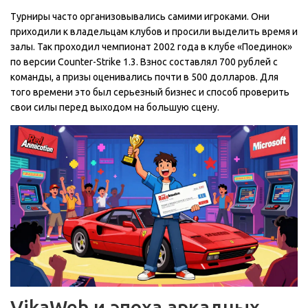
Турниры часто организовывались самими игроками. Они
приходили к владельцам клубов и просили выделить время и
залы. Так проходил чемпионат 2002 года в клубе «Поединок»
по версии Counter-Strike 1.3. Взнос составлял 700 рублей с
команды, а призы оценивались почти в 500 долларов. Для
того времени это был серьезный бизнес и способ проверить
свои силы перед выходом на большую сцену.
VikaWeb и эпоха аркадных