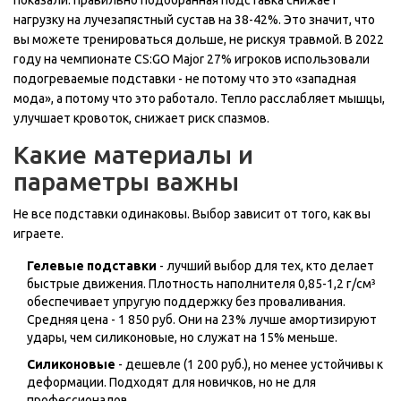
показали: правильно подобранная подставка снижает
нагрузку на лучезапястный сустав на 38-42%. Это значит, что
вы можете тренироваться дольше, не рискуя травмой. В 2022
году на чемпионате CS:GO Major 27% игроков использовали
подогреваемые подставки - не потому что это «западная
мода», а потому что это работало. Тепло расслабляет мышцы,
улучшает кровоток, снижает риск спазмов.
Какие материалы и
параметры важны
Не все подставки одинаковы. Выбор зависит от того, как вы
играете.
Гелевые подставки
- лучший выбор для тех, кто делает
быстрые движения. Плотность наполнителя 0,85-1,2 г/см³
обеспечивает упругую поддержку без проваливания.
Средняя цена - 1 850 руб. Они на 23% лучше амортизируют
удары, чем силиконовые, но служат на 15% меньше.
Силиконовые
- дешевле (1 200 руб.), но менее устойчивы к
деформации. Подходят для новичков, но не для
профессионалов.