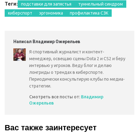
Теги:
подставки для запястья
туннельный синдром
киберспорт
эргономика
профилактика СЗК
Написал Владимир Ожерельев
Я спортивный журналист и контент-
менеджер, освещаю сцены Dota 2 и CS2 и беру
интервью у игроков. Веду блог и делаю
лонгриды о трендах в киберспорте.
Периодически консультирую клубы по медиа-
стратегии.
Смотреть все посты от:
Владимир
Ожерельев
Вас также заинтересует