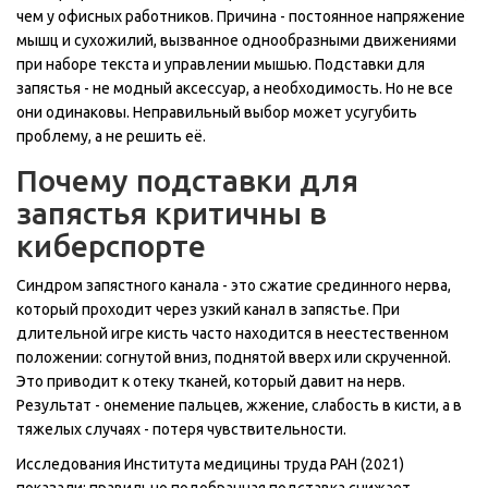
чем у офисных работников. Причина - постоянное напряжение
мышц и сухожилий, вызванное однообразными движениями
при наборе текста и управлении мышью. Подставки для
запястья - не модный аксессуар, а необходимость. Но не все
они одинаковы. Неправильный выбор может усугубить
проблему, а не решить её.
Почему подставки для
запястья критичны в
киберспорте
Синдром запястного канала - это сжатие срединного нерва,
который проходит через узкий канал в запястье. При
длительной игре кисть часто находится в неестественном
положении: согнутой вниз, поднятой вверх или скрученной.
Это приводит к отеку тканей, который давит на нерв.
Результат - онемение пальцев, жжение, слабость в кисти, а в
тяжелых случаях - потеря чувствительности.
Исследования Института медицины труда РАН (2021)