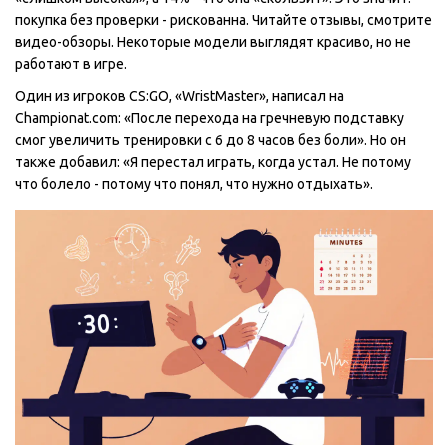
покупка без проверки - рискованна. Читайте отзывы, смотрите
видео-обзоры. Некоторые модели выглядят красиво, но не
работают в игре.
Один из игроков CS:GO, «WristMaster», написал на
Championat.com: «После перехода на гречневую подставку
смог увеличить тренировки с 6 до 8 часов без боли». Но он
также добавил: «Я перестал играть, когда устал. Не потому
что болело - потому что понял, что нужно отдыхать».