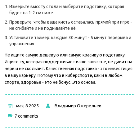
Измерьте высоту стола и выберите подставку, которая
будет на 1-2 см ниже.
Проверьте, чтобы ваша кисть оставалась прямой при игре -
не сгибайте и не поднимайте её.
Установите таймер: каждые 30 минут - 5 минут перерыва и
упражнения.
Не ищите самую дешёвую или самую красивую подставку.
Ищите ту, которая поддерживает ваше запястье, не давит на
нерв и не скользит. Качественная подставка - это инвестиция
в вашу карьеру. Потому что в киберспорте, как и в любом
спорте, здоровье - это не бонус. Это основа.
мая, 8 2025
Владимир Ожерельев
7 comments