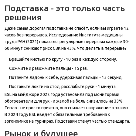
Подставка - это только часть
решения
Даже самая дорогая подставка не спасёт, если вы играете 12
часов без перерывов. Исследование Института медицины
труда РАН (2021) показало: регулярные перерывы каждые 30-
60 минут снижают риск СЗК на 45%. Что делать в перерыве?
Вращайте кистью по кругу - 10 раз в каждую сторону.
Сожмите и разожмите пальцы - 15 раз.
Потяните ладонь к себе, удерживая пальцы - 15 секунд.
Поставьте локти на стол, расслабьте руки - 1 минута.
ESL на мэйджоре 2022 года установила под мониторами
обогреватели для рук - и жалоб на боль снизилось на 33%.
Тепло - не просто приятно, оно снижает напряжение в тканях.
В 2024 году ESL введёт обязательные требования к
эргономике на турнирах. Подставки станут частью стандарта.
Рынок и будущее