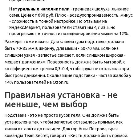
Натуральные наполнители
- гречневая шелуха, льняное
семя. Цена от 690 руб. Плюс - воздухопроницаемость, минус
- сложность в точной настройке. По отзывам на
Яндекс.Маркет, пользователи ставят им 4,7 из 5, но
проигрывают в точности позиционирования мыши на 12%.
Размеры тоже важны. Для клавиатуры подставка должна
быть 70-85 мм в ширину, для мыши - 50-70 мм. Если она
слишком узкая - запястье свисает, если слишком широкая -
мешает движениям. Поверхность должна быть матовой, с
коэффициентом трения 0,3-0,4, чтобы рука не скользила при
быстром движении. Скользящие подставки - частая жалоба у
14% пользователей на Ozon.ru.
Правильная установка - не
меньше, чем выбор
Подставка - это не просто кусок геля. Она должна быть
установлена так, чтобы запястье оставалось прямым, как
линия от локтя до пальцев. Доктор Анна Петрова, врач
команды Team Secret, говорит: «Кисть должна быть прямой.