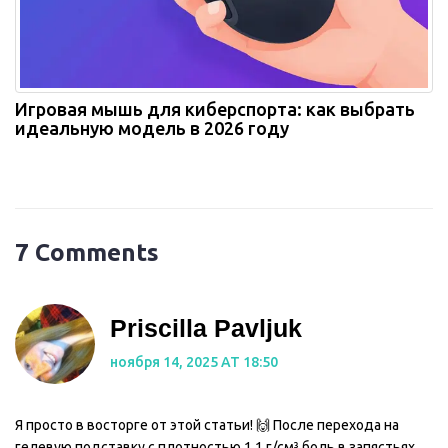
Игровая мышь для киберспорта: как выбрать
идеальную модель в 2026 году
7 Comments
Priscilla Pavljuk
ноября 14, 2025 AT 18:50
Я просто в восторге от этой статьи! 🙌 После перехода на
гелевую подставку с плотностью 1,1 г/см³ боль в запястьях