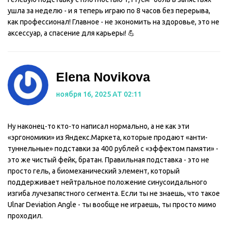
ушла за неделю - и я теперь играю по 8 часов без перерыва,
как профессионал! Главное - не экономить на здоровье, это не
аксессуар, а спасение для карьеры! 💪
Elena Novikova
ноября 16, 2025 AT 02:11
Ну наконец-то кто-то написал нормально, а не как эти
«эргономики» из Яндекс.Маркета, которые продают «анти-
туннельные» подставки за 400 рублей с «эффектом памяти» -
это же чистый фейк, братан. Правильная подставка - это не
просто гель, а биомеханический элемент, который
поддерживает нейтральное положение синусоидального
изгиба лучезапястного сегмента. Если ты не знаешь, что такое
Ulnar Deviation Angle - ты вообще не играешь, ты просто мимо
проходил.