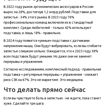
В 2022 году рынок эргономических аксессуаров в России
вырос на 28%, достигнув 1,2 млрд рублей. Подставки для
запястья - 34% этого рынка. В 2023 году 76%
профессиональных команд включили их в стандартный
комплект. Среди любителей - только 42% используют
подставки, и лишь 18% - правильно.
В 2024 году появятся «умные» подставки с датчиками
напряжения мышц. Они будут вибрировать, если вы сгибаете
запястье слишком сильно. Ожидается, что к 2025 году 38%
всех подставок будут умными. Но даже они не заменят
перерывы и упражнения.
Согласно исследованиям, комплексный подход - правильная
подставка + регулярные перерывы + упражнения - снижает
риск СЗК на 67%. Это не маркетинг. Это медицина.
Что делать прямо сейчас
Если вы чувствуете боль в запястьях - не ждите, пока станет
хуже. Сделайте три шага: