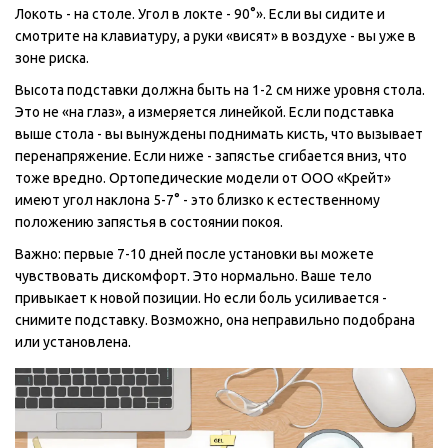
Локоть - на столе. Угол в локте - 90°». Если вы сидите и
смотрите на клавиатуру, а руки «висят» в воздухе - вы уже в
зоне риска.
Высота подставки должна быть на 1-2 см ниже уровня стола.
Это не «на глаз», а измеряется линейкой. Если подставка
выше стола - вы вынуждены поднимать кисть, что вызывает
перенапряжение. Если ниже - запястье сгибается вниз, что
тоже вредно. Ортопедические модели от ООО «Крейт»
имеют угол наклона 5-7° - это близко к естественному
положению запястья в состоянии покоя.
Важно: первые 7-10 дней после установки вы можете
чувствовать дискомфорт. Это нормально. Ваше тело
привыкает к новой позиции. Но если боль усиливается -
снимите подставку. Возможно, она неправильно подобрана
или установлена.