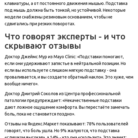
клавиатуры, а от постоянного движения мышью. Подставка
под мышь должна быть тонкой, но устойчивой. Некоторые
модели снабжены резиновым основанием, чтобы не
сдвигались при резких поворотах.
Что говорят эксперты - и что
скрывают отзывы
Доктор Джеймс Мур из Mayo Clinic: «Подставки помогают,
если они удерживают запястье в нейтральной позиции. Но
если вы используете слишком мягкую подставку - она
проваливается, и вы создаете обратный наклон. Это хуже, чем
вообще ничего».
Доктор Дмитрий Соколов из Центра профессиональной
патологии предупреждает: «Некачественные подставки
дают ложное ощущение комфорта. Вы перестаёте замечать
боль, пока не становится поздно».
Отзывы на Яндекс.Маркет показывают: 78% пользователей
говорят, что боль ушла. Но 9% жалуются, что подставка
«слишком высокая», а 14% - что она «скользит». Это значит: