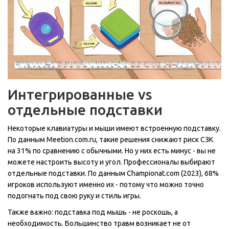
Интегрированные vs
отдельные подставки
Некоторые клавиатуры и мыши имеют встроенную подставку.
По данным Meetion.com.ru, такие решения снижают риск СЗК
на 31% по сравнению с обычными. Но у них есть минус - вы не
можете настроить высоту и угол. Профессионалы выбирают
отдельные подставки. По данным Championat.com (2023), 68%
игроков используют именно их - потому что можно точно
подогнать под свою руку и стиль игры.
Также важно: подставка под мышь - не роскошь, а
необходимость. Большинство травм возникает не от