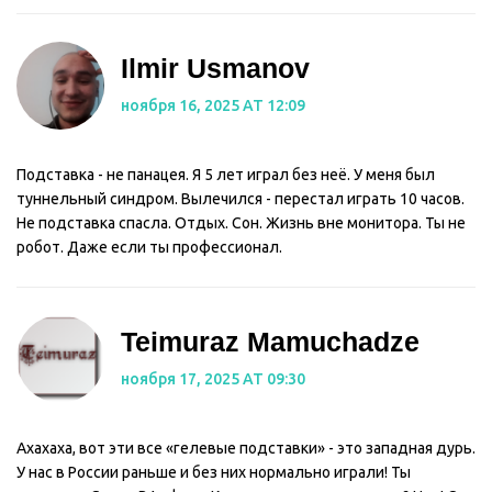
Ilmir Usmanov
ноября 16, 2025 AT 12:09
Подставка - не панацея. Я 5 лет играл без неё. У меня был
туннельный синдром. Вылечился - перестал играть 10 часов.
Не подставка спасла. Отдых. Сон. Жизнь вне монитора. Ты не
робот. Даже если ты профессионал.
Teimuraz Mamuchadze
ноября 17, 2025 AT 09:30
Ахахаха, вот эти все «гелевые подставки» - это западная дурь.
У нас в России раньше и без них нормально играли! Ты