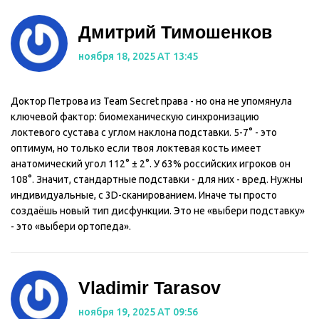
Дмитрий Тимошенков
ноября 18, 2025 AT 13:45
Доктор Петрова из Team Secret права - но она не упомянула
ключевой фактор: биомеханическую синхронизацию
локтевого сустава с углом наклона подставки. 5-7° - это
оптимум, но только если твоя локтевая кость имеет
анатомический угол 112° ± 2°. У 63% российских игроков он
108°. Значит, стандартные подставки - для них - вред. Нужны
индивидуальные, с 3D-сканированием. Иначе ты просто
создаёшь новый тип дисфункции. Это не «выбери подставку»
- это «выбери ортопеда».
Vladimir Tarasov
ноября 19, 2025 AT 09:56