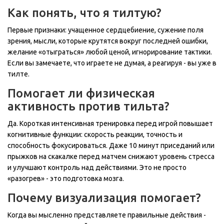
Как понять, что я тилтую?
Первые признаки: учащенное сердцебиение, сужение поля
зрения, мысли, которые крутятся вокруг последней ошибки,
желание «отыграться» любой ценой, игнорирование тактики.
Если вы замечаете, что играете не думая, а реагируя - вы уже в
тилте.
Помогает ли физическая
активность против тильта?
Да. Короткая интенсивная тренировка перед игрой повышает
когнитивные функции: скорость реакции, точность и
способность фокусироваться. Даже 10 минут приседаний или
прыжков на скакалке перед матчем снижают уровень стресса
и улучшают контроль над действиями. Это не просто
«разогрев» - это подготовка мозга.
Почему визуализация помогает?
Когда вы мысленно представляете правильные действия -