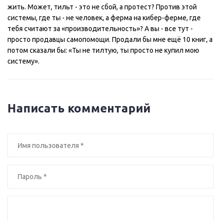
жить. Может, тильт - это не сбой, а протест? Против этой
системы, где ты - не человек, а ферма на кибер-ферме, где
тебя считают за «производительность»? А вы - все тут -
просто продавцы самопомощи. Продали бы мне ещё 10 книг, а
потом сказали бы: «Ты не тилтую, ты просто не купил мою
систему».
Написать комментарий