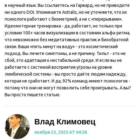
в научный язык. Вы ссылаетесь на Гарвард, но не приводите
ни одного DOI. Упоминаете Astralis, но не уточняете, что их
психологи работают с биометрией, а не с «перерывами».
Идеомоторная тренировка - да, работает, но только при
условии 100+ часов визуализации в состоянии альфа-ритма,
что невозможно без медитативных практик и биообратной
связи. Ваши «пять минут на воду» - это косметический
подход. Вы лечите симптомы, а не причину. Тильт - это не
сбой, это адаптация к нестабильной среде. И если вы не
работаете с системой восприятия угрозы на уровне
лимбической системы - вы просто даёте людям надежду,
которая не сработает. И да, 92% команд имеют психологов -
потому что они не могут позволить себе проигрывать. А вы?
Вы просто пишете статью.
Влад Климовец
ноября 23, 2025 AT 04:38