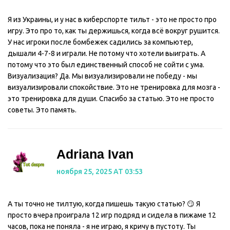
Я из Украины, и у нас в киберспорте тильт - это не просто про
игру. Это про то, как ты держишься, когда всё вокруг рушится.
У нас игроки после бомбежек садились за компьютер,
дышали 4-7-8 и играли. Не потому что хотели выиграть. А
потому что это был единственный способ не сойти с ума.
Визуализация? Да. Мы визуализировали не победу - мы
визуализировали спокойствие. Это не тренировка для мозга -
это тренировка для души. Спасибо за статью. Это не просто
советы. Это память.
Adriana Ivan
ноября 25, 2025 AT 03:53
А ты точно не тилтую, когда пишешь такую статью? 😏 Я
просто вчера проиграла 12 игр подряд и сидела в пижаме 12
часов, пока не поняла - я не играю, я кричу в пустоту. Ты