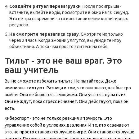
Создайте ритуал перезагрузки
. После проигрыша -
встаньте, выпейте воды, посмотрите в окно на 10 секунд.
Это не трата времени - это восстановление когнитивных
ресурсов.
Не смотрите перезаписи сразу
. Смотрите их только
через 24 часа. Когда эмоции улягутся, вы увидите игру
объективно. А пока - вы просто злитесь на себя.
Тильт - это не ваш враг. Это
ваш учитель
Вы не сможете избежать тильта. Не пытайтесь. Даже
чемпионы тилтуют. Разница в том, что они знают, как быстро
выйти. Они не борются с эмоциями. Они учатся слушать их.
Они не ждут, пока стресс исчезнет. Они действуют, пока он
есть.
Киберспорт - это не только реакция и точность. Это
управление собой в условиях давления. И те, кто осваивают
это, не просто становятся лучше в игре. Они становятся лучше
в жизни. Потому что умение не срываться, когда всё идет не