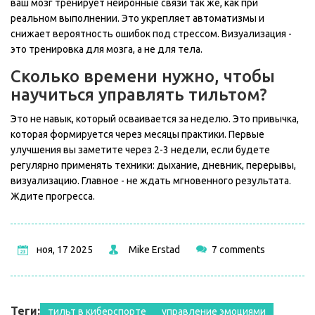
ваш мозг тренирует нейронные связи так же, как при
реальном выполнении. Это укрепляет автоматизмы и
снижает вероятность ошибок под стрессом. Визуализация -
это тренировка для мозга, а не для тела.
Сколько времени нужно, чтобы
научиться управлять тильтом?
Это не навык, который осваивается за неделю. Это привычка,
которая формируется через месяцы практики. Первые
улучшения вы заметите через 2-3 недели, если будете
регулярно применять техники: дыхание, дневник, перерывы,
визуализацию. Главное - не ждать мгновенного результата.
Ждите прогресса.
ноя, 17 2025
Mike Erstad
7 comments
Теги:
тильт в киберспорте
управление эмоциями