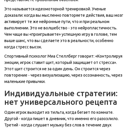
Это называется идеомоторной тренировкой. Ученые
доказали: когда вы мысленно повторяете действия, ваш мозг
активирует те же нейронные пути, что и при реальном
выполнении. Это не волшебство - это нейропластичность.
Чем чаще вы «проигрываете» успешную игру в голове, тем
выше шанс, что вы сделаете это в реальности, особенно
когда стресс высок.
Спортивный психолог Миа Стеллберг говорит: «Контролируя
эмоции, игрок ставит щит, который защищает от стресса».
Этот щит строится не за один день. Он строится через
повторение - через визуализацию, через осознанность, через
маленькие привычки.
Индивидуальные стратегии:
нет универсального рецепта
Один игрок выходит из тильта, когда бегает по комнате.
Другой - когда пишет в дневник, что именно его разозлило.
Третий - когда слушает музыку без слов в течение двух