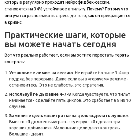
которые регулярно проходят нейрофидбек-сессии,
становятся на 34% устойчивее к тильту. Почему? Потому что
они учатся распознавать стресс до того, как он превращается
в кризис.
Практические шаги, которые
вы можете начать сегодня
Вот что реально работает, если вы хотите перестать терять
контроль:
Установите лимит на сессию
. Не играйте больше 3-4 игр
подряд без перерыва. Даже если вы в «горячем» режиме -
остановитесь. Это не слабость, это стратегия.
Используйте дыхание 4-7-8
. Когда чувствуете, что тильт
начинается - сделайте пять циклов. Это сработает в 8 из 10
случаев.
Замените цель «выиграть» на цель «сделать лучше»
.
Вместо «Я должен выиграть эту игру» - «Я сделаю три
хороших добивания». Маленькие цели дают контроль.
Большие - давят.