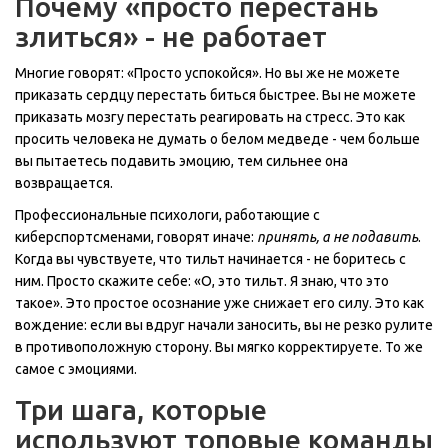
Почему «просто перестань
злиться» - не работает
Многие говорят: «Просто успокойся». Но вы же не можете
приказать сердцу перестать биться быстрее. Вы не можете
приказать мозгу перестать реагировать на стресс. Это как
просить человека не думать о белом медведе - чем больше
вы пытаетесь подавить эмоцию, тем сильнее она
возвращается.
Профессиональные психологи, работающие с
киберспортсменами, говорят иначе:
принять, а не подавить
.
Когда вы чувствуете, что тильт начинается - не боритесь с
ним. Просто скажите себе: «О, это тильт. Я знаю, что это
такое». Это простое осознание уже снижает его силу. Это как
вождение: если вы вдруг начали заносить, вы не резко рулите
в противоположную сторону. Вы мягко корректируете. То же
самое с эмоциями.
Три шага, которые
используют топовые команды