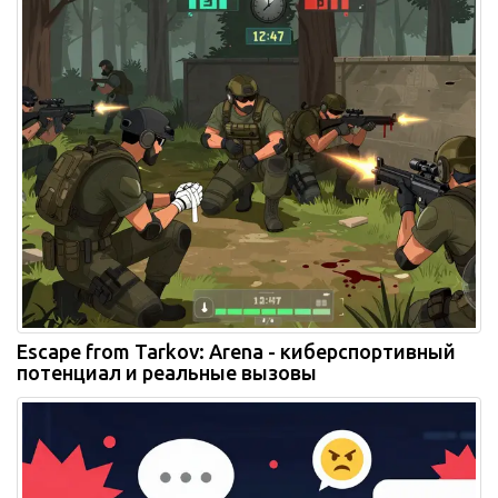
Escape from Tarkov: Arena - киберспортивный
потенциал и реальные вызовы