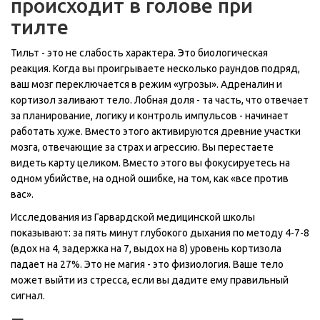
происходит в голове при
тилте
Тильт - это не слабость характера. Это биологическая
реакция. Когда вы проигрываете несколько раундов подряд,
ваш мозг переключается в режим «угрозы». Адреналин и
кортизол заливают тело. Лобная доля - та часть, что отвечает
за планирование, логику и контроль импульсов - начинает
работать хуже. Вместо этого активируются древние участки
мозга, отвечающие за страх и агрессию. Вы перестаете
видеть карту целиком. Вместо этого вы фокусируетесь на
одном убийстве, на одной ошибке, на том, как «все против
вас».
Исследования из Гарвардской медицинской школы
показывают: за пять минут глубокого дыхания по методу 4-7-8
(вдох на 4, задержка на 7, выдох на 8) уровень кортизола
падает на 27%. Это не магия - это физиология. Ваше тело
может выйти из стресса, если вы дадите ему правильный
сигнал.