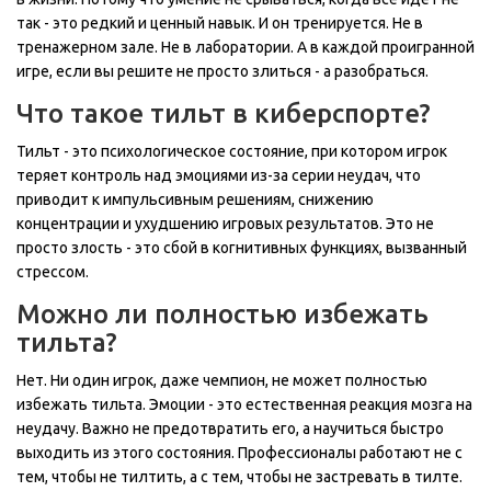
так - это редкий и ценный навык. И он тренируется. Не в
тренажерном зале. Не в лаборатории. А в каждой проигранной
игре, если вы решите не просто злиться - а разобраться.
Что такое тильт в киберспорте?
Тильт - это психологическое состояние, при котором игрок
теряет контроль над эмоциями из-за серии неудач, что
приводит к импульсивным решениям, снижению
концентрации и ухудшению игровых результатов. Это не
просто злость - это сбой в когнитивных функциях, вызванный
стрессом.
Можно ли полностью избежать
тильта?
Нет. Ни один игрок, даже чемпион, не может полностью
избежать тильта. Эмоции - это естественная реакция мозга на
неудачу. Важно не предотвратить его, а научиться быстро
выходить из этого состояния. Профессионалы работают не с
тем, чтобы не тилтить, а с тем, чтобы не застревать в тилте.