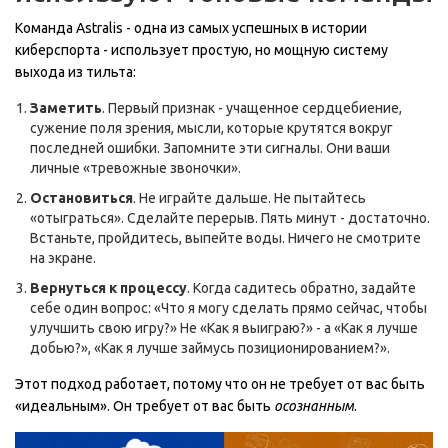
Команда Astralis - одна из самых успешных в истории
киберспорта - использует простую, но мощную систему
выхода из тильта:
Заметить
. Первый признак - учащенное сердцебиение,
сужение поля зрения, мысли, которые крутятся вокруг
последней ошибки. Запомните эти сигналы. Они ваши
личные «тревожные звоночки».
Остановиться
. Не играйте дальше. Не пытайтесь
«отыграться». Сделайте перерыв. Пять минут - достаточно.
Встаньте, пройдитесь, выпейте воды. Ничего не смотрите
на экране.
Вернуться к процессу
. Когда садитесь обратно, задайте
себе один вопрос: «Что я могу сделать прямо сейчас, чтобы
улучшить свою игру?» Не «Как я выиграю?» - а «Как я лучше
добью?», «Как я лучше займусь позиционированием?».
Этот подход работает, потому что он не требует от вас быть
«идеальным». Он требует от вас быть
осознанным
.