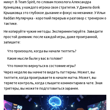
минут. В Team Spirit, по словам психолога Александра
Кузнецова, у каждого игрока своя стратегия. У Данила donk
Крышковца это глубокое дыхание и фокус на механике. У Ильи
Raddan Мулярчука - короткий перерыв и разговор с тренером о
тактике.
Не копируйте чужие методы. Экспериментируйте. Заведите
простой дневник: после каждой игры, даже проигранной,
запишите:
Что произошло, когда вы начали тилтить?
Какие мысли были у вас в голове?
Что помогло вернуться в состояние игры?
Через неделю вы начнете видеть паттерны. Может, вы
тилтите, когда проигрываете в начале матча. Может, вы
теряете контроль, когда слышите комментарии в чате. Зная
триггеры, вы можете подготовиться заранее.