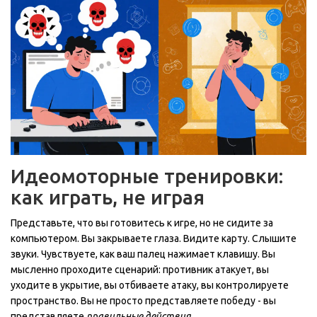
Идеомоторные тренировки:
как играть, не играя
Представьте, что вы готовитесь к игре, но не сидите за
компьютером. Вы закрываете глаза. Видите карту. Слышите
звуки. Чувствуете, как ваш палец нажимает клавишу. Вы
мысленно проходите сценарий: противник атакует, вы
уходите в укрытие, вы отбиваете атаку, вы контролируете
пространство. Вы не просто представляете победу - вы
представляете
правильные действия
.