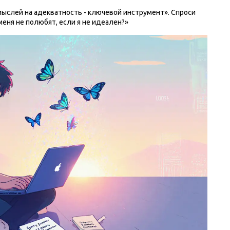
мыслей на адекватность - ключевой инструмент». Спроси
 меня не полюбят, если я не идеален?»