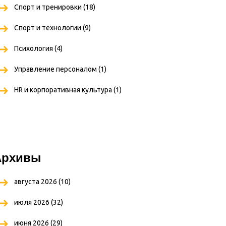
Спорт и тренировки
(18)
Спорт и технологии
(9)
Психология
(4)
Управление персоналом
(1)
HR и корпоративная культура
(1)
Архивы
августа 2026
(10)
июля 2026
(32)
июня 2026
(29)