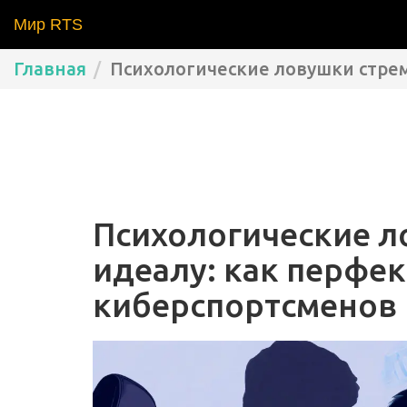
Мир RTS
Главная
Психологические ловушки стре
Психологические л
идеалу: как перфе
киберспортсменов