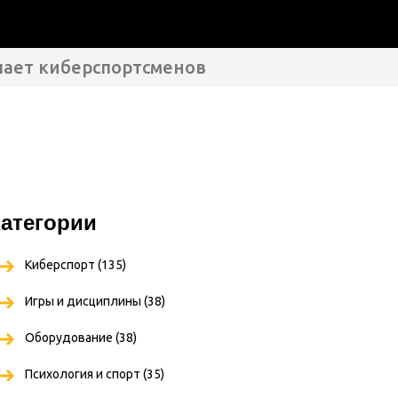
шает киберспортсменов
атегории
Киберспорт
(135)
Игры и дисциплины
(38)
Оборудование
(38)
Психология и спорт
(35)