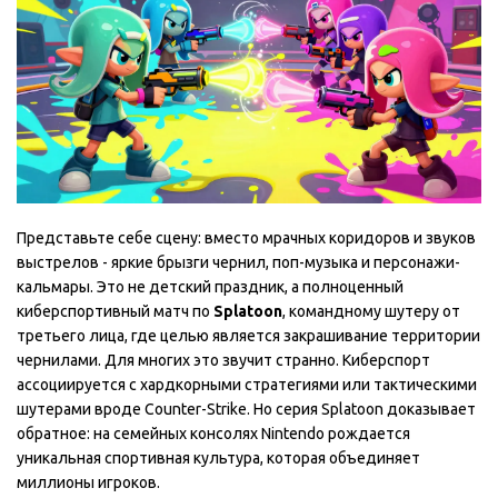
Представьте себе сцену: вместо мрачных коридоров и звуков
выстрелов - яркие брызги чернил, поп-музыка и персонажи-
кальмары. Это не детский праздник, а полноценный
киберспортивный матч по
Splatoon
,
командному шутеру от
третьего лица, где целью является закрашивание территории
чернилами
.
Для многих это звучит странно. Киберспорт
ассоциируется с хардкорными стратегиями или тактическими
шутерами вроде Counter-Strike. Но серия Splatoon доказывает
обратное: на семейных консолях Nintendo рождается
уникальная спортивная культура, которая объединяет
миллионы игроков.