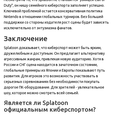
Duty", он нишу семейного киберспорта заполняет успешно.
Ключевой проблемой остается консервативная политика
Nintendo в отношении глобальных турниров. Без большей
поддержки со стороны издателя рост сцены будет зависеть
исключительно от энтузиазма фанатов.
Заключение
Splatoon доказывает, что киберспорт может быть ярким,
дружелюбным и доступным. Он предлагает альтернативу
агрессивным жанрам, привлекая новую аудиторию. Хотя в
России и СНГ сцена находится в зачаточном состоянии,
глобальные примеры из Японии и Европы показывают путь
развития. Для игроков это возможность участвовать в
серьезных соревнованиях без необходимости покупать
дорогое ПК-оборудование. Для зрителей - увлекательное
шоу, которое можно смотреть всей семьей.
Является ли Splatoon
официальным киберспортом?