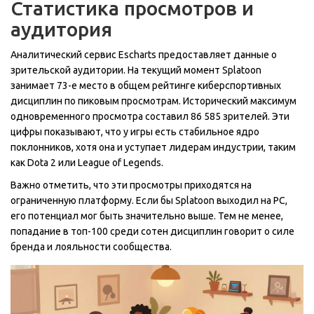
Статистика просмотров и
аудитория
Аналитический сервис
Escharts
предоставляет данные о
зрительской аудитории. На текущий момент Splatoon
занимает 73-е место в общем рейтинге киберспортивных
дисциплин по пиковым просмотрам. Исторический максимум
одновременного просмотра составил 86 585 зрителей. Эти
цифры показывают, что у игры есть стабильное ядро
поклонников, хотя она и уступает лидерам индустрии, таким
как Dota 2 или League of Legends.
Важно отметить, что эти просмотры приходятся на
ограниченную платформу. Если бы Splatoon выходил на PC,
его потенциал мог быть значительно выше. Тем не менее,
попадание в топ-100 среди сотен дисциплин говорит о силе
бренда и лояльности сообщества.