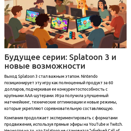
Будущее серии: Splatoon 3 и
новые возможности
Выход
Splatoon 3
стал важным этапом. Nintendo
позиционирует эту игру как полноценный продукт за 60
долларов, подчеркивая ее конкурентоспособность с
крупными AAA-шутерами. Игра получила улучшенный
матчмейкинг, технические оптимизации и новые режимы,
которые укрепляют соревновательную составляющую.
Компания продолжает экспериментировать с форматами
продвижения, используя прямые эфиры на YouTube и Twitch.
Несмотря на то, что Splatoon не становится "убийцей Call of