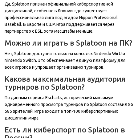
Да, Splatoon признан официальной киберспортивной
дисциплиной, особенно в Японии, где существует
профессиональная лига под эгидой Nippon Professional
Baseball. В Европе и США игра поддерживается через
партнерство с ESL, хотя масштабы меньше.
Можно ли играть в Splatoon на ПК?
Нет, Splatoon доступна только на консолях Nintendo Wii U и
Nintendo Switch. Это обеспечивает единую платформу для
всех игроков и упрощает организацию турниров.
Какова максимальная аудитория
турниров по Splatoon?
По данным сервиса Escharts, исторический максимум
одновременного просмотра турниров по Splatoon составил 86
585 зрителей. Игра входит в топ-100 киберспортивных
дисциплин мира.
Есть ли киберспорт по Splatoon в
России?