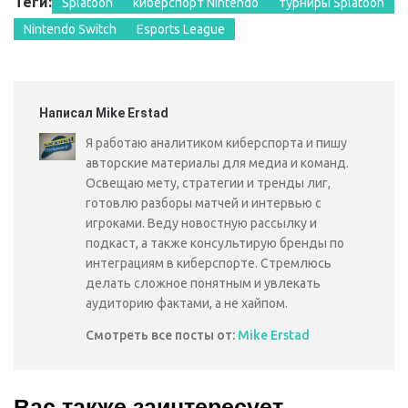
Теги:
Splatoon
киберспорт Nintendo
турниры Splatoon
Nintendo Switch
Esports League
Написал Mike Erstad
Я работаю аналитиком киберспорта и пишу
авторские материалы для медиа и команд.
Освещаю мету, стратегии и тренды лиг,
готовлю разборы матчей и интервью с
игроками. Веду новостную рассылку и
подкаст, а также консультирую бренды по
интеграциям в киберспорте. Стремлюсь
делать сложное понятным и увлекать
аудиторию фактами, а не хайпом.
Смотреть все посты от:
Mike Erstad
Вас также заинтересует