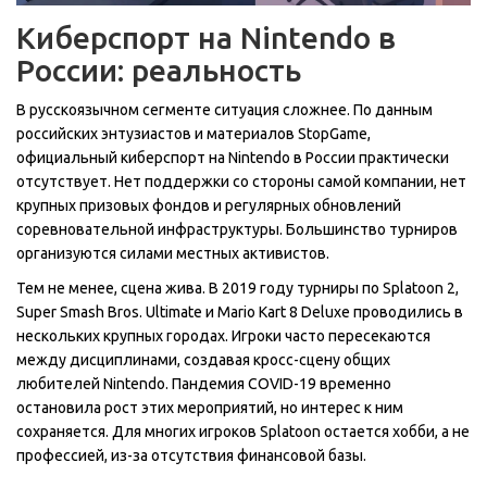
Киберспорт на Nintendo в
России: реальность
В русскоязычном сегменте ситуация сложнее. По данным
российских энтузиастов и материалов StopGame,
официальный киберспорт на Nintendo в России практически
отсутствует. Нет поддержки со стороны самой компании, нет
крупных призовых фондов и регулярных обновлений
соревновательной инфраструктуры. Большинство турниров
организуются силами местных активистов.
Тем не менее, сцена жива. В 2019 году турниры по Splatoon 2,
Super Smash Bros. Ultimate и Mario Kart 8 Deluxe проводились в
нескольких крупных городах. Игроки часто пересекаются
между дисциплинами, создавая кросс-сцену общих
любителей Nintendo. Пандемия COVID-19 временно
остановила рост этих мероприятий, но интерес к ним
сохраняется. Для многих игроков Splatoon остается хобби, а не
профессией, из-за отсутствия финансовой базы.